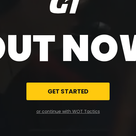
OUT NO
GET STARTED
or continue with WOT Tactics